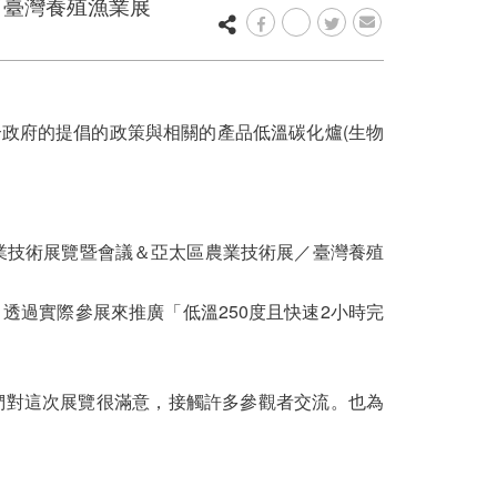
／臺灣養殖漁業展
符合政府的提倡的政策與相關的產品低溫碳化爐(生物
農業技術展覽暨會議＆亞太區農業技術展／臺灣養殖
透過實際參展來推廣「低溫250度且快速2小時完
們對這次展覽很滿意，接觸許多參觀者交流。也為