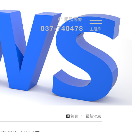
服務專線
037-740478
主選單
首頁
最新消息