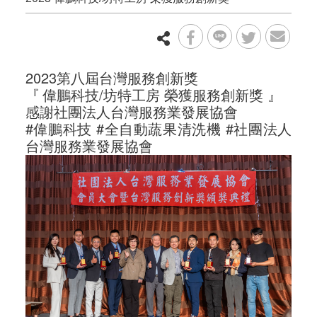
2023第八屆台灣服務創新獎
『
偉鵬科技/坊特工房 榮獲服務創新獎 』
感謝社團法人台灣服務業發展協會
#偉鵬科技 #全自動蔬果清洗機 #社團法人
台灣服務業發展協會