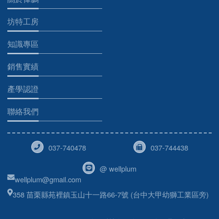
坊特工房
知識專區
銷售實績
產學認證
聯絡我們
037-740478
037-744438
@ wellplum
wellplum@gmail.com
358 苗栗縣苑裡鎮玉山十一路66-7號 (台中大甲幼獅工業區旁)