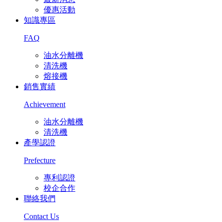
優惠活動
知識專區
FAQ
油水分離機
清洗機
熔接機
銷售實績
Achievement
油水分離機
清洗機
產學認證
Prefecture
專利認證
校企合作
聯絡我們
Contact Us