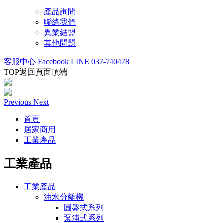
產品詢問
聯絡我們
異業結盟
其他問題
客服中心
Facebook
LINE
037-740478
TOP
返回頁面頂端
Previous
Next
首頁
居家商用
工業產品
工業產品
工業產品
油水分離機
圓盤式系列
泵浦式系列