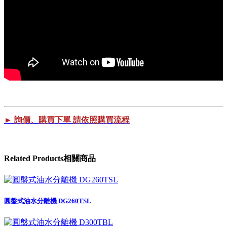
► 詢價、購買下單 請依照購買流程
Related
Products
相關商品
圓盤式油水分離機 DG260TSL