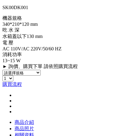
SK00DK001
機器規格
340*210*120 mm
吃 水 深
水箱蓋以下130 mm
電 壓
AC 110V/AC 220V/50/60 HZ
消耗功率
13~15 W
► 詢價、購買下單 請依照購買流程
購買流程
商品介紹
商品照片
相關資料