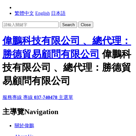
繁體中文
English
日本語
Search
Close
偉鵬科技有限公司 、總代理：
勝德貿易顧問有限公司
偉鵬科
技有限公司 、總代理：勝德貿
易顧問有限公司
服務專線
專線
037-740478
主選單
主導覽Navigation
關於偉鵬