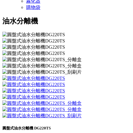
霧化器
購物袋
油水分離機
圓盤式油水分離機 DG220TS