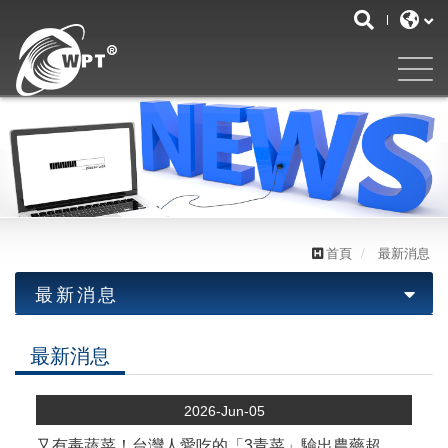
首頁
最新消息
最新消息
最新消息
最新消息
優惠活動
2026-Jun-05
又有毒蔬菜！台灣人愛吃的「3青菜」驗出農藥超