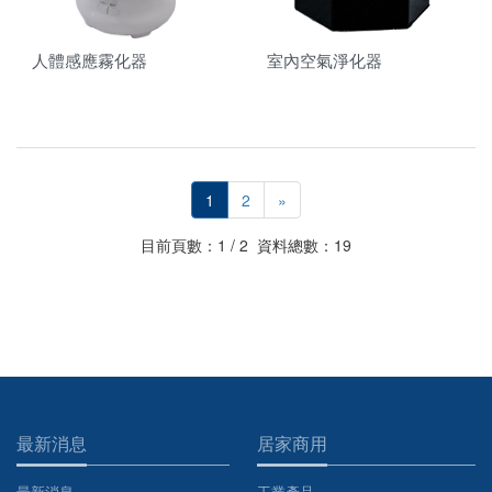
人體感應霧化器
室內空氣淨化器
1
2
»
目前頁數：1 / 2 資料總數：19
最新消息
居家商用
最新消息
工業產品