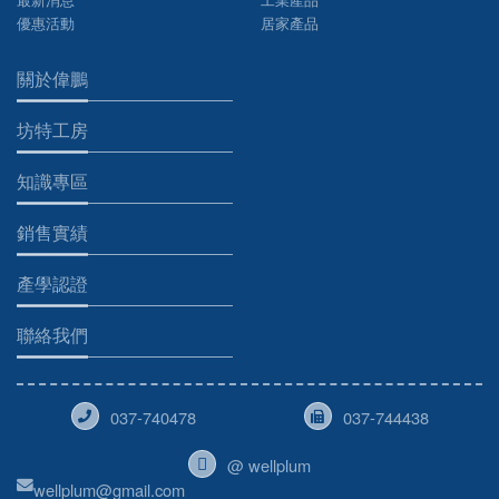
優惠活動
居家產品
關於偉鵬
坊特工房
知識專區
銷售實績
產學認證
聯絡我們
037-740478
037-744438
@ wellplum
wellplum@gmail.com