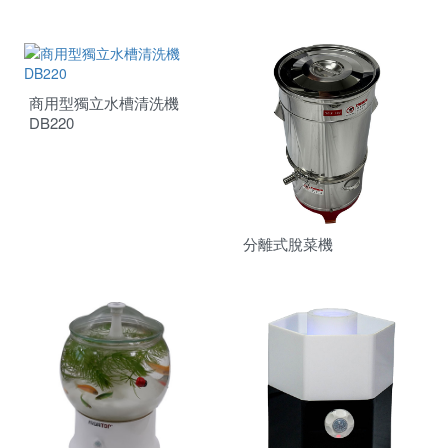
商用型獨立水槽清洗機
DB220
分離式脫菜機