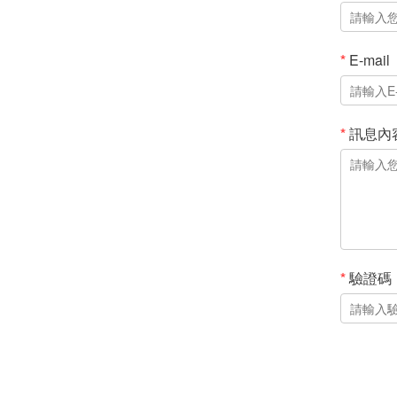
*
E-mail
*
訊息內
*
驗證碼