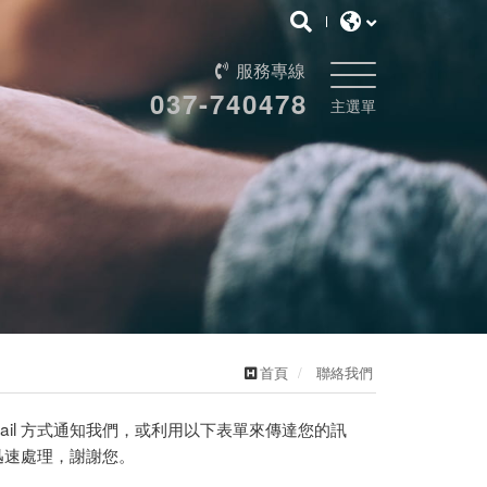
服務專線
037-740478
主選單
首頁
聯絡我們
il 方式通知我們，或利用以下表單來傳達您的訊
迅速處理，謝謝您。