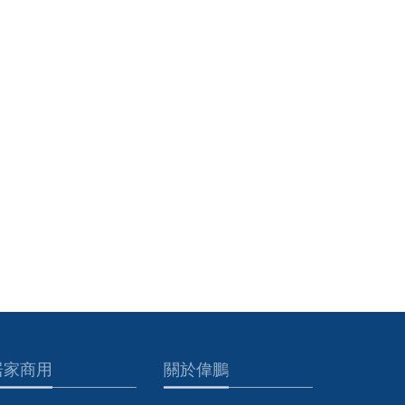
居家商用
關於偉鵬