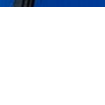
N
EWS
more
2026-05-25
也
2026年法國巴黎國際發明展
油水分離機
清洗機
熔接代工
WELL PLUM